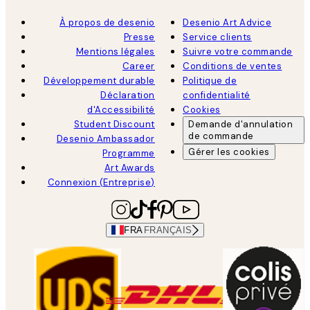
À propos de desenio
Desenio Art Advice
Presse
Service clients
Mentions légales
Suivre votre commande
Career
Conditions de ventes
Développement durable
Politique de
Déclaration
confidentialité
d'Accessibilité
Cookies
Student Discount
Demande d'annulation
de commande
Desenio Ambassador
Gérer les cookies
Programme
Art Awards
Connexion (Entreprise)
FRA
FRANÇAIS