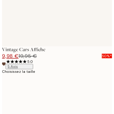
images
Vintage Cars Affiche
9,98 €
19,95 €
50%*
5.0
5
Avis
Choisissez la taille