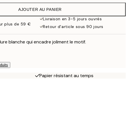
19,95 €
AJOUTER AU PANIER
Livraison en 3-5 jours ouvrés
our plus de 59 €
Retour d'article sous 90 jours
ure blanche qui encadre joliment le motif.
duits
Papier résistant au temps