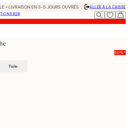
LE • LIVRAISON EN 3-5 JOURS OUVRÉS
ALLER À LA CAISSE
TIONS B2B
che
50%*
Toile