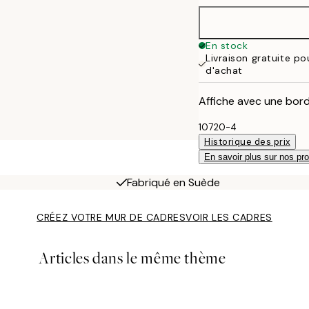
En stock
Livraison gratuite p
d'achat
Affiche avec une bord
10720-4
Historique des prix
En savoir plus sur nos pro
Fabriqué en Suède
CRÉEZ VOTRE MUR DE CADRES
VOIR LES CADRES
Articles dans le même thème