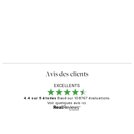
Avis des clients
EXCELLENTS
4.4 sur 5 étoiles
Basé sur 108767 évaluations.
Voir quelques avis ici.
Acheteur vérifié
Avis
des