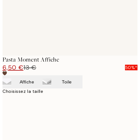
Pasta Moment Affiche
6,50 €
13 €
50%*
Affiche
Toile
Choisissez la taille