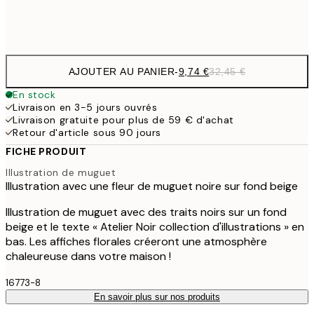
Frame
options
AJOUTER AU PANIER
-
9,74 €
32,45 €
En stock
Livraison en 3-5 jours ouvrés
Livraison gratuite pour plus de 59 € d'achat
Retour d'article sous 90 jours
FICHE PRODUIT
Illustration de muguet
Illustration avec une fleur de muguet noire sur fond beige
Illustration de muguet avec des traits noirs sur un fond
beige et le texte « Atelier Noir collection d'illustrations » en
bas. Les affiches florales créeront une atmosphère
chaleureuse dans votre maison !
16773-8
En savoir plus sur nos produits