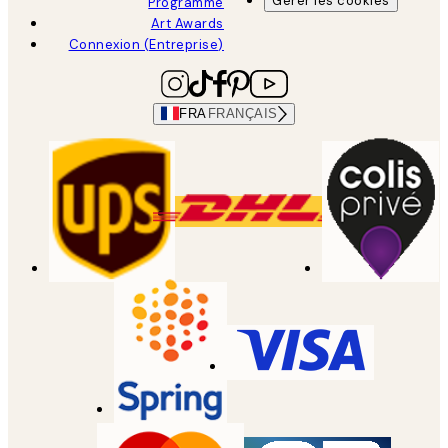
Gérer les cookies
Programme
Art Awards
Connexion (Entreprise)
FRA
FRANÇAIS