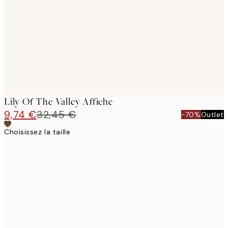
images
Lily Of The Valley Affiche
9,74 €
32,45 €
-70%
Outlet
Choisissez la taille