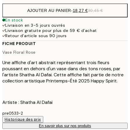
AJOUTER AU PANIER
-
18,27 €
30,45 €
En stock
Livraison en 3-5 jours ouvrés
Livraison gratuite pour plus de 59 € d'achat
Retour d'article sous 90 jours
FICHE PRODUIT
Vase Floral Rose
Une affiche d'art abstrait représentant trois fleurs
poussant en dehors d'un vase dans des tons roses, par
l'artiste Shatha Al Dafai. Cette affiche fait partie de notre
collection artistique Printemps-Été 2025 Happy Spirit.
Artiste : Shatha Al Dafai
pre0533-2
Historique des prix
En savoir plus sur nos produits