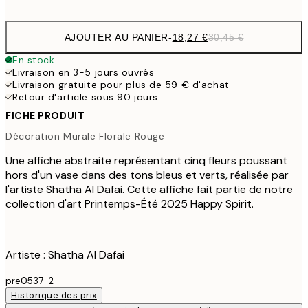
options
AJOUTER AU PANIER
-
18,27 €
30,45 €
En stock
Livraison en 3-5 jours ouvrés
Livraison gratuite pour plus de 59 € d'achat
Retour d'article sous 90 jours
FICHE PRODUIT
Décoration Murale Florale Rouge
Une affiche abstraite représentant cinq fleurs poussant
hors d'un vase dans des tons bleus et verts, réalisée par
l'artiste Shatha Al Dafai. Cette affiche fait partie de notre
collection d'art Printemps-Été 2025 Happy Spirit.
Artiste : Shatha Al Dafai
pre0537-2
Historique des prix