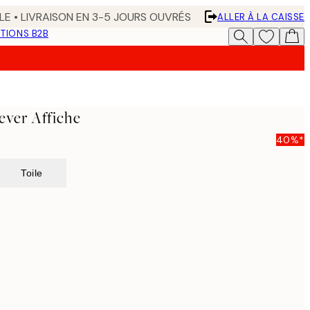
LE • LIVRAISON EN 3-5 JOURS OUVRÉS
ALLER À LA CAISSE
TIONS B2B
ever Affiche
40%*
Toile