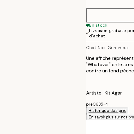
30x40 cm
50x70 cm
En stock
Livraison gratuite p
100x150 cm
d'achat
Chat Noir Grincheux
Une affiche représent
"Whatever" en lettres
contre un fond pêche 
Artiste : Kit Agar
pre0685-4
Historique des prix
En savoir plus sur nos pro