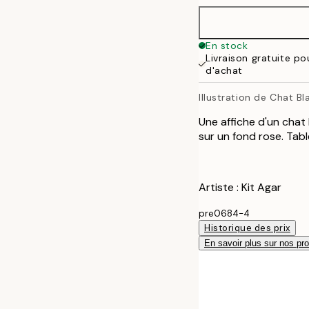
50x70 cm
En stock
Livraison gratuite p
100x150 cm
d'achat
Illustration de Chat Bl
Une affiche d'un chat
sur un fond rose. Tab
Artiste : Kit Agar
pre0684-4
Historique des prix
En savoir plus sur nos pro