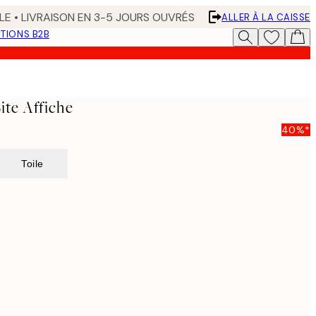
LE • LIVRAISON EN 3-5 JOURS OUVRÉS
ALLER À LA CAISSE
TIONS B2B
Bite Affiche
40%*
Toile