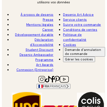
utilisons vos données
À propos de desenio
Desenio Art Advice
Presse
Service clients
Mentions légales
Suivre votre commande
Career
Conditions de ventes
Développement durable
Politique de
Déclaration
confidentialité
d'Accessibilité
Cookies
Student Discount
Demande d'annulation
de commande
Desenio Ambassador
Gérer les cookies
Programme
Art Awards
Connexion (Entreprise)
FRA
FRANÇAIS