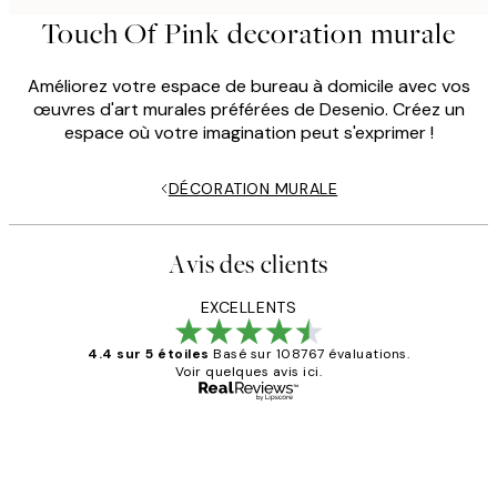
Touch Of Pink decoration murale
Améliorez votre espace de bureau à domicile avec vos
œuvres d'art murales préférées de Desenio. Créez un
espace où votre imagination peut s'exprimer !
DÉCORATION MURALE
Avis des clients
EXCELLENTS
4.4 sur 5 étoiles
Basé sur 108767 évaluations.
Voir quelques avis ici.
Acheteur vérifié
Avis
des
Impression que le colis avait été