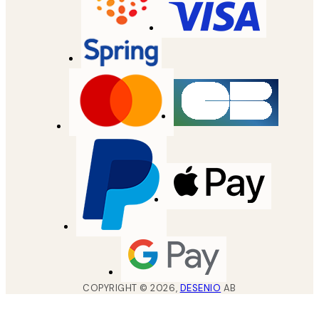
COPYRIGHT ©
2026
,
DESENIO
AB