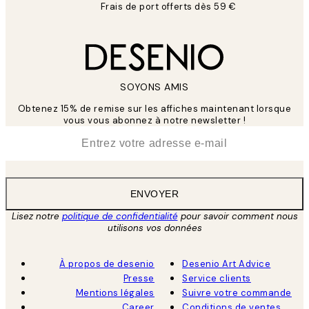
Frais de port offerts dès 59 €
SOYONS AMIS
Obtenez 15% de remise sur les affiches maintenant lorsque
vous vous abonnez à notre newsletter !
*
E-mail
ENVOYER
Lisez notre
politique de confidentialité
pour savoir comment nous
utilisons vos données
À propos de desenio
Desenio Art Advice
Presse
Service clients
Mentions légales
Suivre votre commande
Career
Conditions de ventes