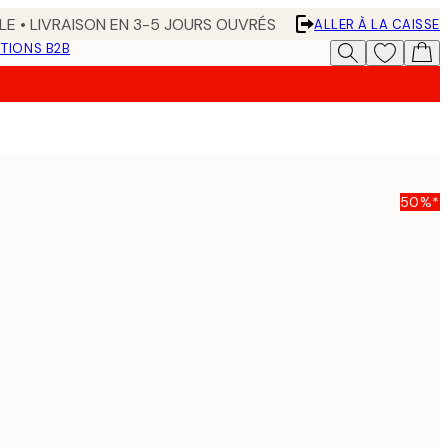
LE • LIVRAISON EN 3-5 JOURS OUVRÉS
ALLER À LA CAISSE
TIONS B2B
50%*