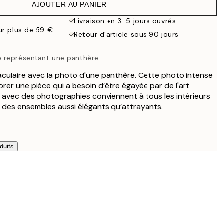
AJOUTER AU PANIER
16,23 €
32,45 €
Livraison en 3-5 jours ouvrés
our plus de 59 €
Retour d'article sous 90 jours
 représentant une panthère
culaire avec la photo d'une panthère. Cette photo intense
rer une pièce qui a besoin d’être égayée par de l'art
 avec des photographies conviennent à tous les intérieurs
des ensembles aussi élégants qu’attrayants.
duits