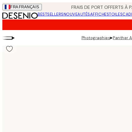
Skip
FRAIS DE PORT OFFERTS À P
FRA
FRANÇAIS
to
BESTSELLERS
NOUVEAUTÉS
AFFICHES
TOILES
CAD
main
content.
▸
▸
Photographies
Panther A