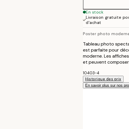
50x70 cm
En stock
Livraison gratuite p
d'achat
Poster photo moderne
Tableau photo specta
est parfaite pour déco
moderne. Les affiches
et peuvent composer 
10403-4
Historique des prix
En savoir plus sur nos pro