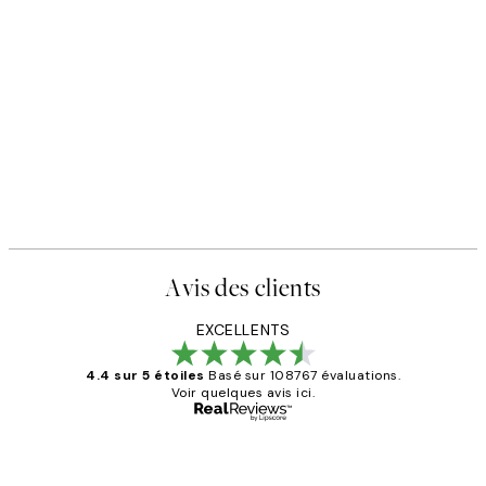
Avis des clients
EXCELLENTS
4.4 sur 5 étoiles
Basé sur 108767 évaluations.
Voir quelques avis ici.
Acheteur vérifié
Avis