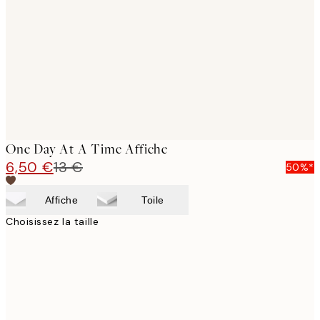
images
One Day At A Time Affiche
6,50 €
13 €
50%*
Affiche
Toile
Choisissez la taille