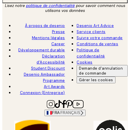
Lisez notre
politique de confidentialité
pour savoir comment nous
utilisons vos données
À propos de desenio
Desenio Art Advice
Presse
Service clients
Mentions légales
Suivre votre commande
Career
Conditions de ventes
Développement durable
Politique de
Déclaration
confidentialité
d'Accessibilité
Cookies
Student Discount
Demande d'annulation
de commande
Desenio Ambassador
Gérer les cookies
Programme
Art Awards
Connexion (Entreprise)
FRA
FRANÇAIS