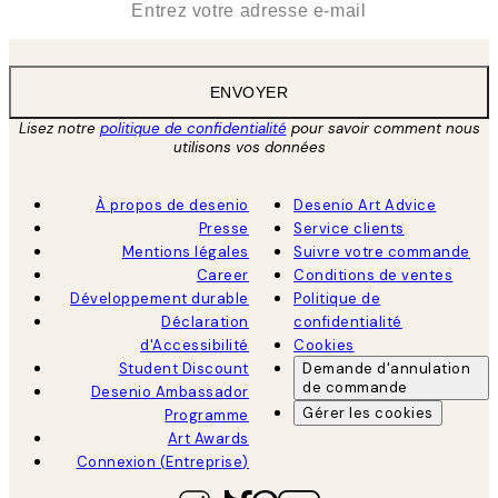
ENVOYER
Lisez notre
politique de confidentialité
pour savoir comment nous
utilisons vos données
À propos de desenio
Desenio Art Advice
Presse
Service clients
Mentions légales
Suivre votre commande
Career
Conditions de ventes
Développement durable
Politique de
Déclaration
confidentialité
d'Accessibilité
Cookies
Student Discount
Demande d'annulation
de commande
Desenio Ambassador
Gérer les cookies
Programme
Art Awards
Connexion (Entreprise)