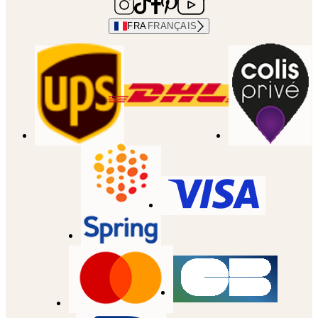
FRA
FRANÇAIS