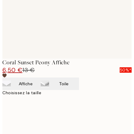
images
Coral Sunset Peony Affiche
6,50 €
13 €
50%*
Affiche
Toile
Choisissez la taille