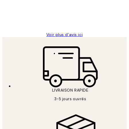
clients
abîmées aux extrémités.
4 juin
Edith G
Voir plus d’avis ici
LIVRAISON RAPIDE
3-5 jours ouvrés