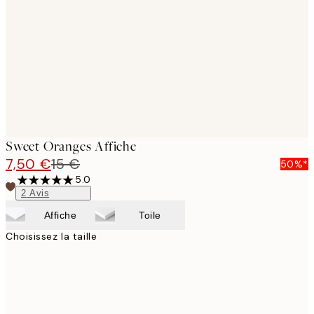
images
Sweet Oranges Affiche
7,50 €
15 €
50%*
5.0
2
Avis
Affiche
Toile
Choisissez la taille