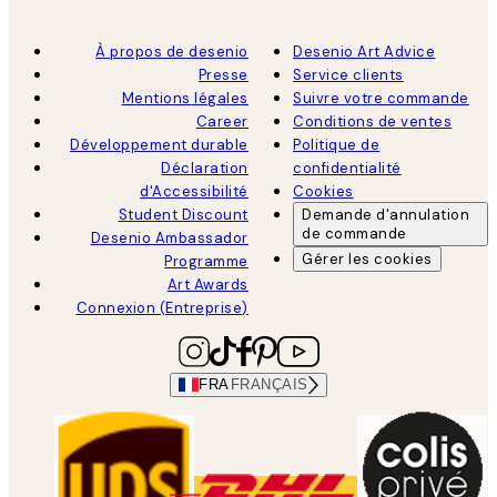
À propos de desenio
Desenio Art Advice
Presse
Service clients
Mentions légales
Suivre votre commande
Career
Conditions de ventes
Développement durable
Politique de
Déclaration
confidentialité
d'Accessibilité
Cookies
Student Discount
Demande d'annulation
de commande
Desenio Ambassador
Gérer les cookies
Programme
Art Awards
Connexion (Entreprise)
FRA
FRANÇAIS