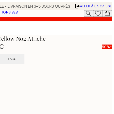
LE • LIVRAISON EN 3-5 JOURS OUVRÉS
ALLER À LA CAISSE
TIONS B2B
ellow No2 Affiche
 €
50%*
Toile