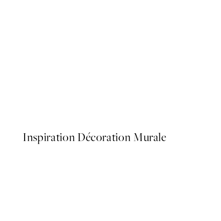
-70%
Outlet
Gold and Aquarelle No2 Af
À partir de 6,58 €
21,95 €
Inspiration Décoration Murale