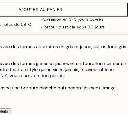
38 €
AJOUTER AU PANIER
Livraison en 3-5 jours ouvrés
our plus de 59 €
Retour d'article sous 90 jours
 avec des formes abstraites en gris et jaune, sur un fond gris
 avec des formes grises et jaunes et un tourbillon noir sur un
bstrait est un style qui ne vieillit jamais, et avec l’affiche
o1, vous aurez un duo parfait.
e avec une bordure blanche qui encadre joliment l’image.
duits