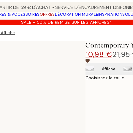
ARTIR DE 59 € D'ACHAT • SERVICE D'ENCADREMENT DISPONIB
RES & ACCESSOIRES
OFFRES
DÉCORATION MURALE
INSPIRATION
SOLU
SALE - 50% DE REMISE SUR LES AFFICHES*
 Affiche
Contemporary Y
10,98 €
21,95
Affiche
Choisissez la taille