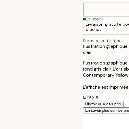
En stock
Livraison gratuite p
d'achat
Formes abstraites
Illustration graphique
clair
Illustration graphique
fond gris clair. L’art a
Contemporary Yellow N
L'affiche est imprimé
14652-5
Historique des prix
En savoir plus sur nos pro