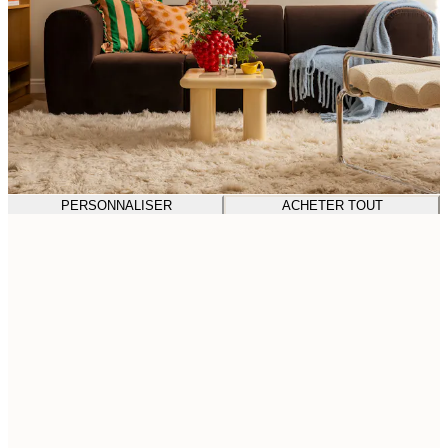
PERSONNALISER
ACHETER TOUT