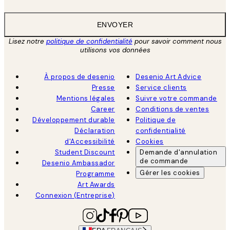
ENVOYER
Lisez notre
politique de confidentialité
pour savoir comment nous
utilisons vos données
À propos de desenio
Desenio Art Advice
Presse
Service clients
Mentions légales
Suivre votre commande
Career
Conditions de ventes
Développement durable
Politique de
Déclaration
confidentialité
d'Accessibilité
Cookies
Student Discount
Demande d'annulation
de commande
Desenio Ambassador
Gérer les cookies
Programme
Art Awards
Connexion (Entreprise)