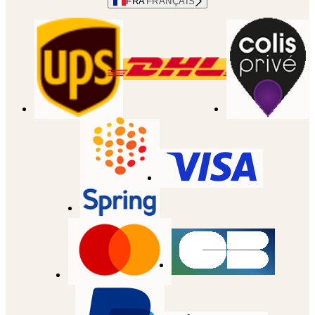
FRA
FRANÇAIS