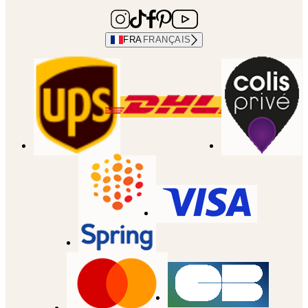
FRA
FRANÇAIS