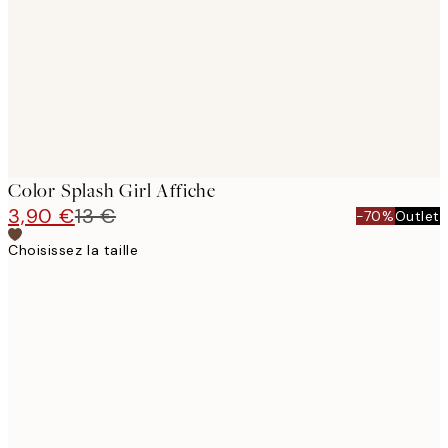
Color Splash Girl Affiche
3,90 €
13 €
-70%
Outlet
Choisissez la taille