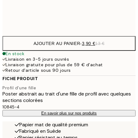
Frame
options
AJOUTER AU PANIER
-
3,90 €
13 €
En stock
Livraison en 3-5 jours ouvrés
Livraison gratuite pour plus de 59 € d'achat
Retour d'article sous 90 jours
FICHE PRODUIT
Profil d'une fille
Poster abstrait au trait d'une fille de profil avec quelques
sections colorées
10845-4
En savoir plus sur nos produits
Papier mat de qualité premium
Fabriqué en Suède
Papier résistant au temps