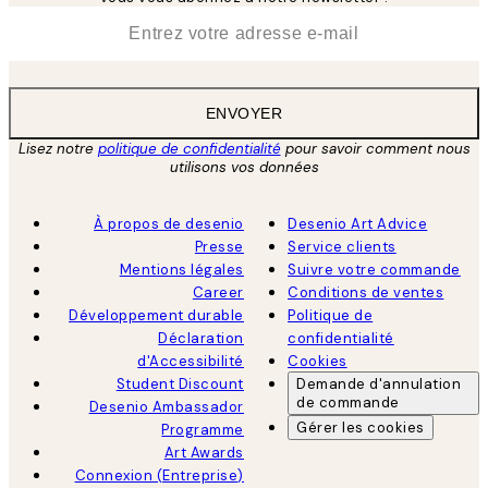
*
E-mail
ENVOYER
Lisez notre
politique de confidentialité
pour savoir comment nous
utilisons vos données
À propos de desenio
Desenio Art Advice
Presse
Service clients
Mentions légales
Suivre votre commande
Career
Conditions de ventes
Développement durable
Politique de
Déclaration
confidentialité
d'Accessibilité
Cookies
Student Discount
Demande d'annulation
de commande
Desenio Ambassador
Gérer les cookies
Programme
Art Awards
Connexion (Entreprise)