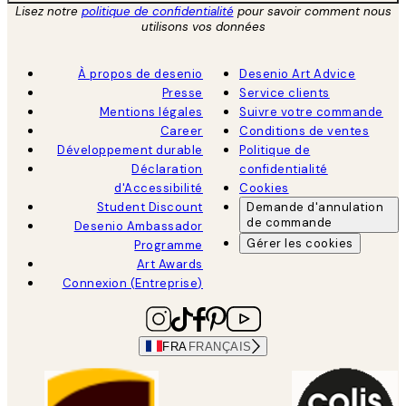
Lisez notre
politique de confidentialité
pour savoir comment nous
utilisons vos données
À propos de desenio
Desenio Art Advice
Presse
Service clients
Mentions légales
Suivre votre commande
Career
Conditions de ventes
Développement durable
Politique de
Déclaration
confidentialité
d'Accessibilité
Cookies
Student Discount
Demande d'annulation
de commande
Desenio Ambassador
Gérer les cookies
Programme
Art Awards
Connexion (Entreprise)
FRA
FRANÇAIS