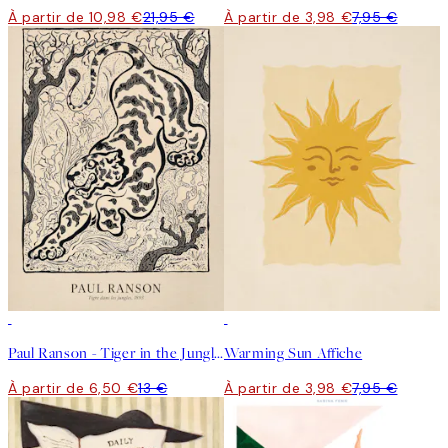
À partir de 10,98 €
21,95 €
À partir de 3,98 €
7,95 €
50%*
50%*
Paul Ranson - Tiger in the Jungle Affiche
Warming Sun Affiche
À partir de 6,50 €
13 €
À partir de 3,98 €
7,95 €