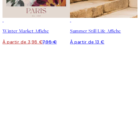
50%*
Winter Market Affiche
Summer Still Life Affiche
À partir de 3,98 €
7,95 €
À partir de 13 €