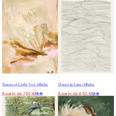
50%*
50%*
Traces of Light No1 Affiche
Waves in Line Affiche
À partir de 7,50 €
15 €
À partir de 6,50 €
13 €