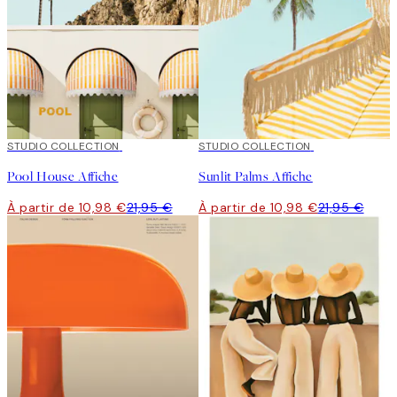
50%*
STUDIO COLLECTION
50%*
STUDIO COLLECTION
Pool House Affiche
Sunlit Palms Affiche
À partir de 10,98 €
21,95 €
À partir de 10,98 €
21,95 €