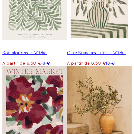
50%*
50%*
Botanica Verde Affiche
Olive Branches in Vase Affiche
À partir de 6,50 €
13 €
À partir de 6,50 €
13 €