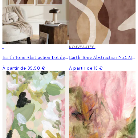
NOUVEAUTÉS
Earth Tone Abstraction Lot de Posters
Earth Tone Abstraction No2 Affiche
À partir de 39,90 €
À partir de 13 €