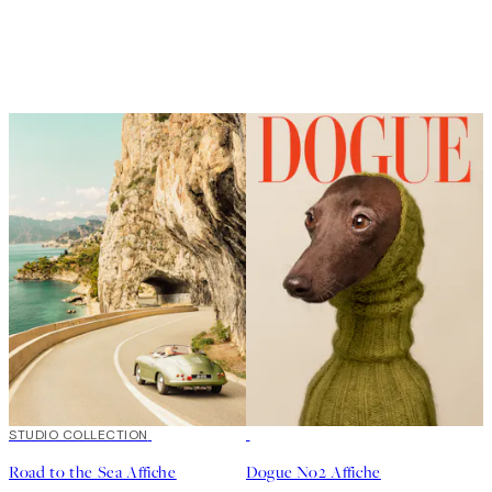
50%*
STUDIO COLLECTION
50%*
Road to the Sea Affiche
Dogue No2 Affiche