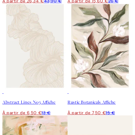
À partir de 26,34 €
43,90 €
À partir de 15,60 €
26 €
50%*
50%*
Abstract Lines No3 Affiche
Rustic Botanicals Affiche
À partir de 6,50 €
13 €
À partir de 7,50 €
15 €