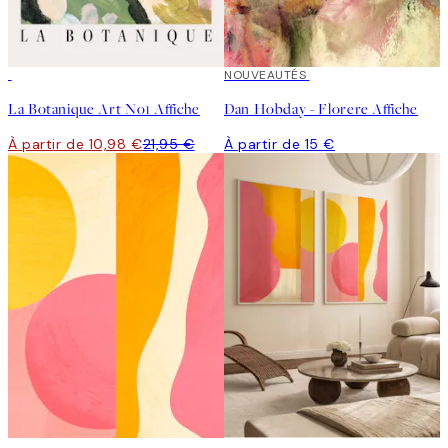
50%*
NOUVEAUTÉS
La Botanique Art No1 Affiche
Dan Hobday - Florere Affiche
À partir de 10,98 €
21,95 €
À partir de 15 €
50%*
-40%