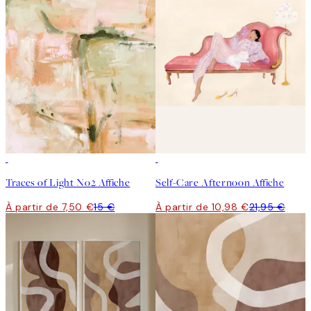
50%*
50%*
Traces of Light No2 Affiche
Self-Care Afternoon Affiche
À partir de 7,50 €
15 €
À partir de 10,98 €
21,95 €