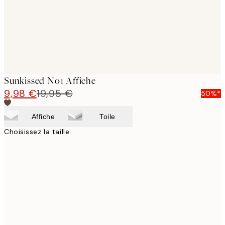
Sunkissed No1 Affiche
9,98 €
19,95 €
50%*
Affiche
Toile
Choisissez la taille