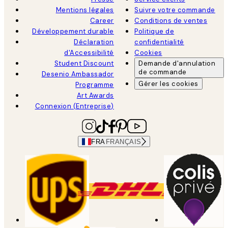
Mentions légales
Suivre votre commande
Career
Conditions de ventes
Développement durable
Politique de
Déclaration
confidentialité
d'Accessibilité
Cookies
Student Discount
Demande d'annulation
de commande
Desenio Ambassador
Gérer les cookies
Programme
Art Awards
Connexion (Entreprise)
FRA
FRANÇAIS