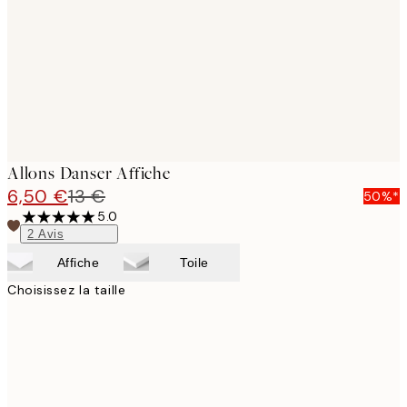
Allons Danser Affiche
6,50 €
13 €
50%*
5.0
2
Avis
Affiche
Toile
Choisissez la taille