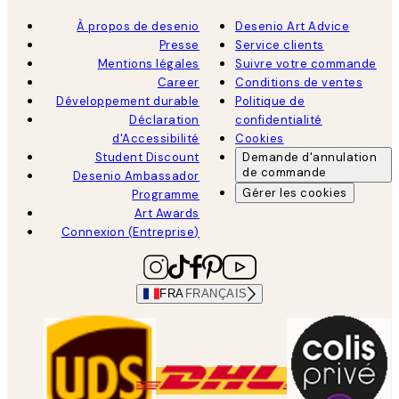
À propos de desenio
Desenio Art Advice
Presse
Service clients
Mentions légales
Suivre votre commande
Career
Conditions de ventes
Développement durable
Politique de
Déclaration
confidentialité
d'Accessibilité
Cookies
Student Discount
Demande d'annulation
de commande
Desenio Ambassador
Gérer les cookies
Programme
Art Awards
Connexion (Entreprise)
FRA
FRANÇAIS