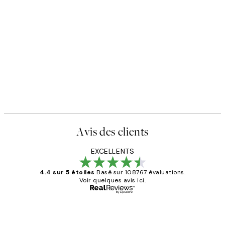
Avis des clients
EXCELLENTS
4.4 sur 5 étoiles
Basé sur 108767 évaluations.
Voir quelques avis ici.
Acheteur vérifié
Avis