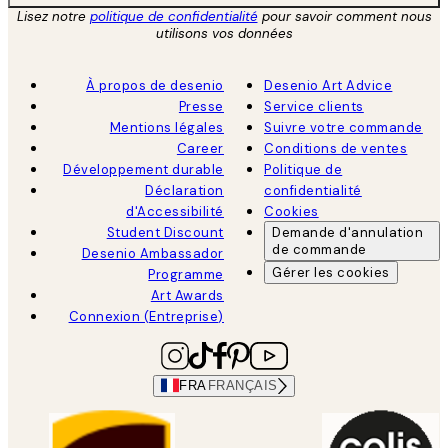
Lisez notre
politique de confidentialité
pour savoir comment nous
utilisons vos données
À propos de desenio
Desenio Art Advice
Presse
Service clients
Mentions légales
Suivre votre commande
Career
Conditions de ventes
Développement durable
Politique de
Déclaration
confidentialité
d'Accessibilité
Cookies
Student Discount
Demande d'annulation
de commande
Desenio Ambassador
Gérer les cookies
Programme
Art Awards
Connexion (Entreprise)
FRA
FRANÇAIS