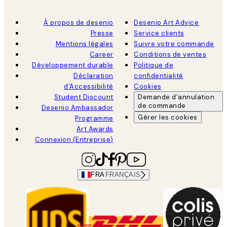
À propos de desenio
Desenio Art Advice
Presse
Service clients
Mentions légales
Suivre votre commande
Career
Conditions de ventes
Développement durable
Politique de
Déclaration
confidentialité
d'Accessibilité
Cookies
Student Discount
Demande d'annulation
de commande
Desenio Ambassador
Gérer les cookies
Programme
Art Awards
Connexion (Entreprise)
FRA
FRANÇAIS