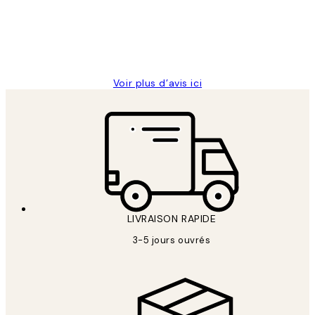
abîmées aux extrémités.
4 juin
Edith G
Voir plus d’avis ici
LIVRAISON RAPIDE
3-5 jours ouvrés