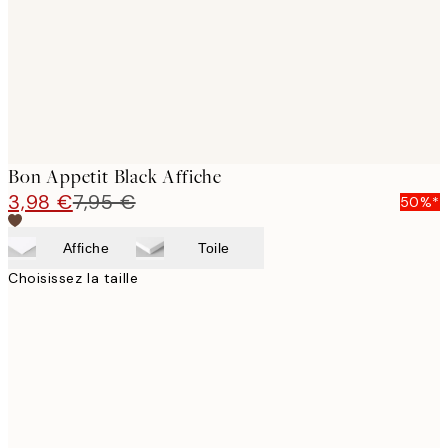
Bon Appetit Black Affiche
3,98 €
7,95 €
50%*
Affiche
Toile
Choisissez la taille