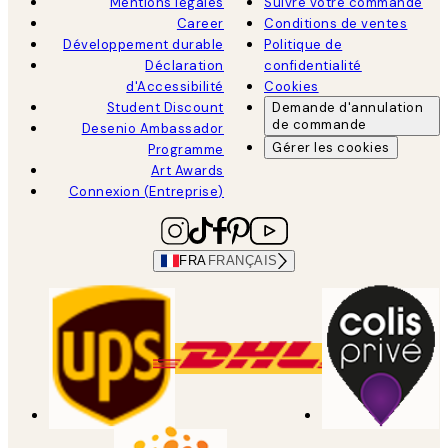
Mentions légales
Suivre votre commande
Career
Conditions de ventes
Développement durable
Politique de
Déclaration
confidentialité
d'Accessibilité
Cookies
Student Discount
Demande d'annulation
de commande
Desenio Ambassador
Gérer les cookies
Programme
Art Awards
Connexion (Entreprise)
FRA
FRANÇAIS