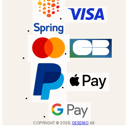
COPYRIGHT ©
2026
,
DESENIO
AB