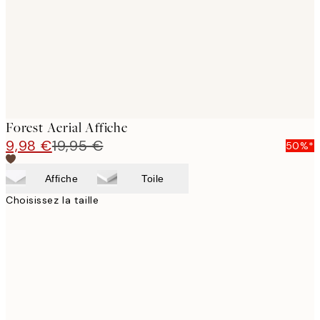
images
Forest Aerial Affiche
9,98 €
19,95 €
50%*
Affiche
Toile
Choisissez la taille