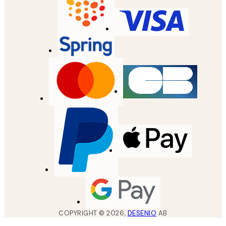
COPYRIGHT ©
2026
,
DESENIO
AB