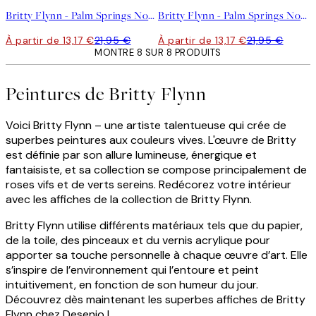
Britty Flynn - Palm Springs No2 Affiche
Britty Flynn - Palm Springs No1 Affiche
À partir de 13,17 €
21,95 €
À partir de 13,17 €
21,95 €
MONTRE 8 SUR 8 PRODUITS
Peintures de Britty Flynn
Voici Britty Flynn – une artiste talentueuse qui crée de
superbes peintures aux couleurs vives. L'œuvre de Britty
est définie par son allure lumineuse, énergique et
fantaisiste, et sa collection se compose principalement de
roses vifs et de verts sereins. Redécorez votre intérieur
avec les affiches de la collection de Britty Flynn.
Britty Flynn utilise différents matériaux tels que du papier,
de la toile, des pinceaux et du vernis acrylique pour
apporter sa touche personnelle à chaque œuvre d’art. Elle
s’inspire de l’environnement qui l’entoure et peint
intuitivement, en fonction de son humeur du jour.
Découvrez dès maintenant les superbes affiches de Britty
Flynn chez Desenio !