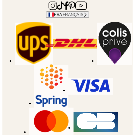
FRA
FRANÇAIS