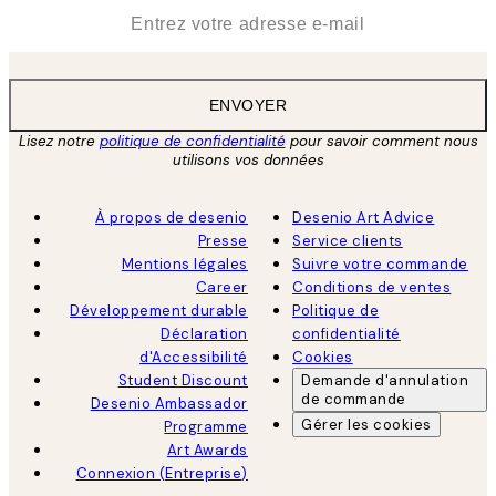
*
E-mail
ENVOYER
Lisez notre
politique de confidentialité
pour savoir comment nous
utilisons vos données
À propos de desenio
Desenio Art Advice
Presse
Service clients
Mentions légales
Suivre votre commande
Career
Conditions de ventes
Développement durable
Politique de
Déclaration
confidentialité
d'Accessibilité
Cookies
Student Discount
Demande d'annulation
de commande
Desenio Ambassador
Gérer les cookies
Programme
Art Awards
Connexion (Entreprise)