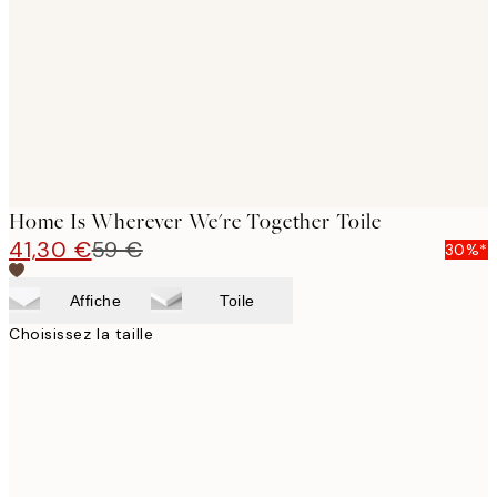
images
Home Is Wherever We're Together Toile
41,30 €
59 €
30%*
Affiche
Toile
Choisissez la taille