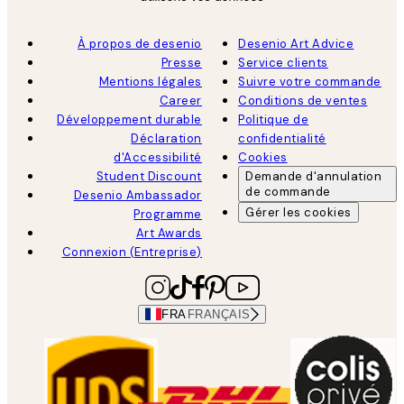
À propos de desenio
Desenio Art Advice
Presse
Service clients
Mentions légales
Suivre votre commande
Career
Conditions de ventes
Développement durable
Politique de
Déclaration
confidentialité
d'Accessibilité
Cookies
Student Discount
Demande d'annulation
de commande
Desenio Ambassador
Gérer les cookies
Programme
Art Awards
Connexion (Entreprise)
FRA
FRANÇAIS