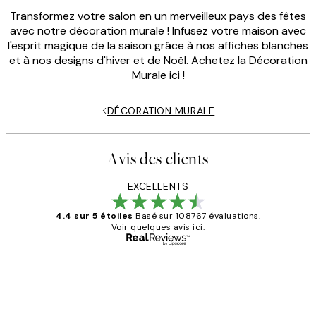
Transformez votre salon en un merveilleux pays des fêtes
avec notre décoration murale ! Infusez votre maison avec
l'esprit magique de la saison grâce à nos affiches blanches
et à nos designs d'hiver et de Noël. Achetez la Décoration
Murale ici !
DÉCORATION MURALE
Avis des clients
EXCELLENTS
4.4 sur 5 étoiles
Basé sur 108767 évaluations.
Voir quelques avis ici.
Acheteur vérifié
Avis
des
Impression que le colis avait été
ouvert.Feuille enveloppant les affiches