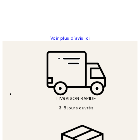
clients
abîmées aux extrémités.
4 juin
Edith G
Voir plus d’avis ici
LIVRAISON RAPIDE
3-5 jours ouvrés