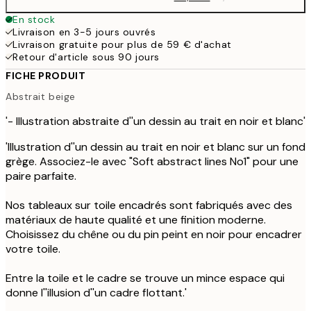
En stock
Livraison en 3-5 jours ouvrés
Livraison gratuite pour plus de 59 € d'achat
Retour d'article sous 90 jours
FICHE PRODUIT
Abstrait beige
'- Illustration abstraite d''un dessin au trait en noir et blanc'
'Illustration d''un dessin au trait en noir et blanc sur un fond
grège. Associez-le avec "Soft abstract lines No1" pour une
paire parfaite.
Nos tableaux sur toile encadrés sont fabriqués avec des
matériaux de haute qualité et une finition moderne.
Choisissez du chêne ou du pin peint en noir pour encadrer
votre toile.
Entre la toile et le cadre se trouve un mince espace qui
donne l''illusion d''un cadre flottant.'