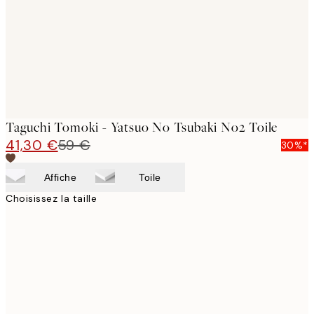
Taguchi Tomoki - Yatsuo No Tsubaki No2 Toile
41,30 €
59 €
30%*
Affiche
Toile
Choisissez la taille