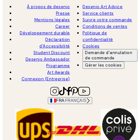
À propos de desenio
Desenio Art Advice
Presse
Service clients
Mentions légales
Suivre votre commande
Career
Conditions de ventes
Développement durable
Politique de
Déclaration
confidentialité
d'Accessibilité
Cookies
Student Discount
Demande d'annulation
de commande
Desenio Ambassador
Gérer les cookies
Programme
Art Awards
Connexion (Entreprise)
FRA
FRANÇAIS