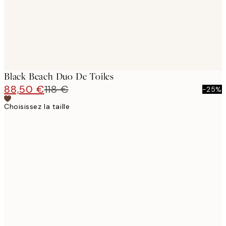
Black Beach Duo De Toiles
88,50 €
118 €
-25%
Choisissez la taille