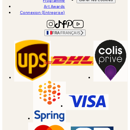
Programme
Art Awards
Connexion (Entreprise)
FRA
FRANÇAIS