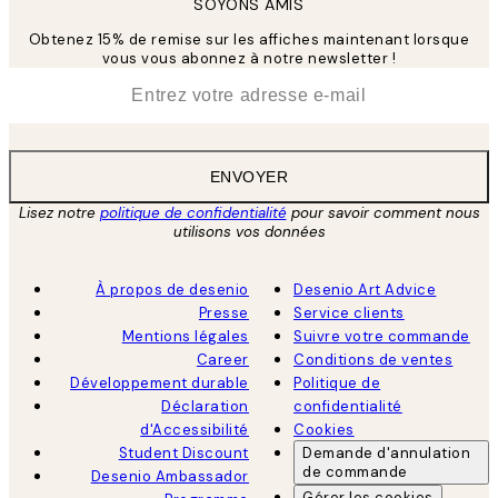
SOYONS AMIS
Obtenez 15% de remise sur les affiches maintenant lorsque
vous vous abonnez à notre newsletter !
*
E-mail
ENVOYER
Lisez notre
politique de confidentialité
pour savoir comment nous
utilisons vos données
À propos de desenio
Desenio Art Advice
Presse
Service clients
Mentions légales
Suivre votre commande
Career
Conditions de ventes
Développement durable
Politique de
Déclaration
confidentialité
d'Accessibilité
Cookies
Student Discount
Demande d'annulation
de commande
Desenio Ambassador
Gérer les cookies