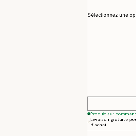
Sélectionnez une opt
30x40 cm
Produit sur comman
Livraison gratuite p
50x70 cm
d'achat