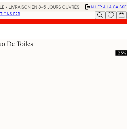
LE • LIVRAISON EN 3-5 JOURS OUVRÉS
ALLER À LA CAISSE
TIONS B2B
uo De Toiles
-25%