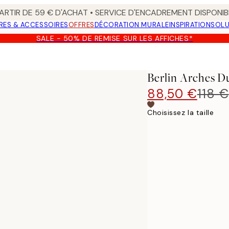
ARTIR DE 59 € D'ACHAT • SERVICE D'ENCADREMENT DISPONIB
RES & ACCESSOIRES
OFFRES
DÉCORATION MURALE
INSPIRATION
SOLU
SALE - 50% DE REMISE SUR LES AFFICHES*
Berlin Arches D
88,50 €
118 €
Choisissez la taille