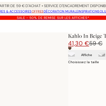
ARTIR DE 59 € D'ACHAT • SERVICE D'ENCADREMENT DISPONIB
RES & ACCESSOIRES
OFFRES
DÉCORATION MURALE
INSPIRATION
SOLU
SALE - 50% DE REMISE SUR LES AFFICHES*
Kahlo In Beige T
41,30 €
59 €
Affiche
Choisissez la taille