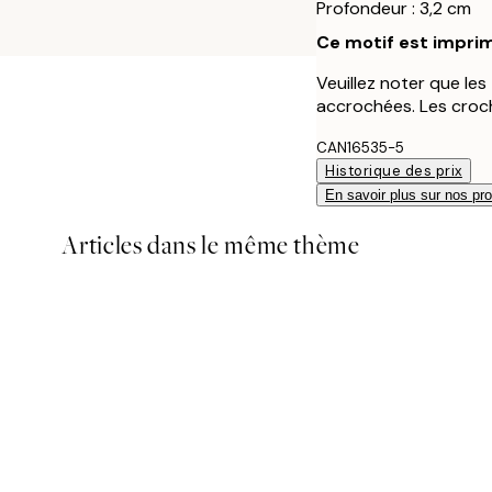
Profondeur : 3,2 cm
Ce motif est imprim
Veuillez noter que le
accrochées. Les croch
CAN16535-5
Historique des prix
En savoir plus sur nos pro
Articles dans le même thème