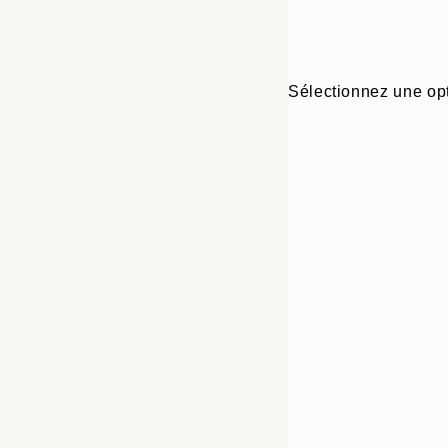
Sélectionnez une opt
30x40 cm
50x70 cm