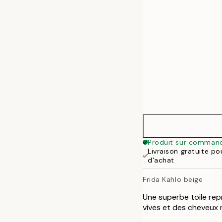
70x100 cm
100x140 cm
Produit sur comman
Livraison gratuite p
d'achat
Frida Kahlo beige
Une superbe toile rep
vives et des cheveux n