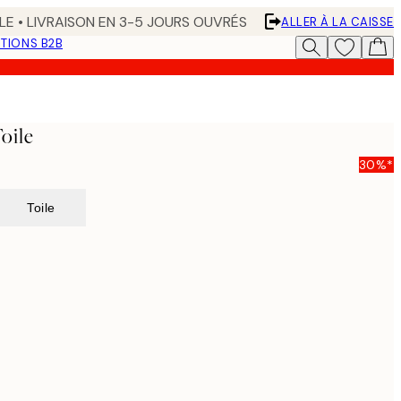
LE • LIVRAISON EN 3-5 JOURS OUVRÉS
ALLER À LA CAISSE
TIONS B2B
oile
30%*
Toile