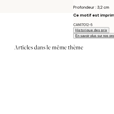
Profondeur : 3,2 cm
Ce motif est imprim
CAN17012-5
Historique des prix
En savoir plus sur nos pro
Articles dans le même thème