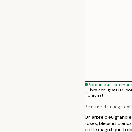
Produit sur comman
Livraison gratuite p
d'achat
Peinture de nuage col
Un arbre bleu grand et
roses, bleus et blanc
cette magnifique toile