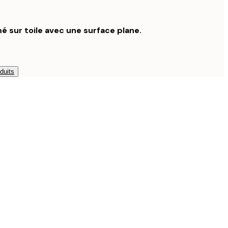
é sur toile avec une surface plane.
duits