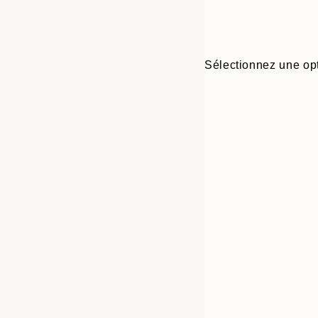
Sélectionnez une opt
30x40 cm
50x70 cm