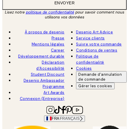
ENVOYER
Lisez notre
politique de confidentialité
pour savoir comment nous
utilisons vos données
À propos de desenio
Desenio Art Advice
Presse
Service clients
Mentions légales
Suivre votre commande
Career
Conditions de ventes
Développement durable
Politique de
Déclaration
confidentialité
d'Accessibilité
Cookies
Student Discount
Demande d'annulation
de commande
Desenio Ambassador
Gérer les cookies
Programme
Art Awards
Connexion (Entreprise)
FRA
FRANÇAIS