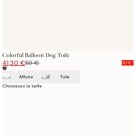
Colorful Balloon Dog Toile
41,30 €
59 €
30%*
Affiche
Toile
Choisissez la taille