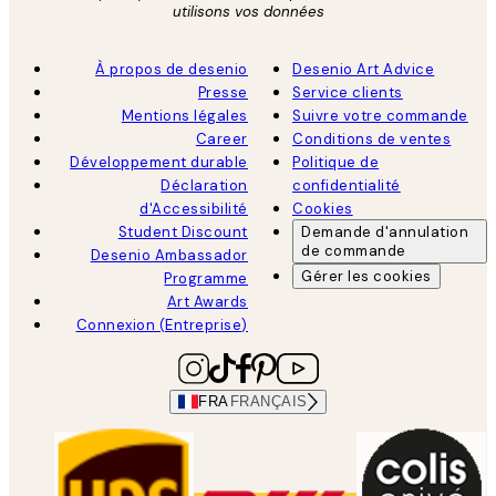
utilisons vos données
À propos de desenio
Desenio Art Advice
Presse
Service clients
Mentions légales
Suivre votre commande
Career
Conditions de ventes
Développement durable
Politique de
Déclaration
confidentialité
d'Accessibilité
Cookies
Student Discount
Demande d'annulation
de commande
Desenio Ambassador
Gérer les cookies
Programme
Art Awards
Connexion (Entreprise)
FRA
FRANÇAIS