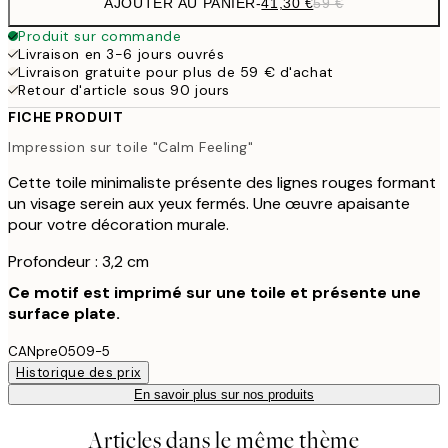
AJOUTER AU PANIER
-
41,30 €
59 €
Produit sur commande
Livraison en 3-6 jours ouvrés
Livraison gratuite pour plus de 59 € d'achat
Retour d'article sous 90 jours
FICHE PRODUIT
Impression sur toile "Calm Feeling"
Cette toile minimaliste présente des lignes rouges formant
un visage serein aux yeux fermés. Une œuvre apaisante
pour votre décoration murale.
Profondeur : 3,2 cm
Ce motif est imprimé sur une toile et présente une
surface plate.
CANpre0509-5
Historique des prix
En savoir plus sur nos produits
Articles dans le même thème