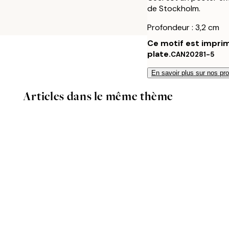
de Stockholm.
Profondeur : 3,2 cm
Ce motif est imprim
plate.
CAN20281-5
En savoir plus sur nos pro
Articles dans le même thème