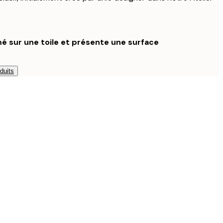
é sur une toile et présente une surface
duits