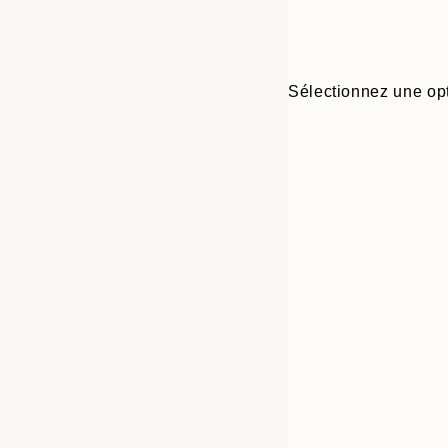
Sélectionnez une opt
30x40 cm
50x70 cm