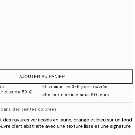
99 €
Pas de cadre
AJOUTER AU PANIER
de
Livraison en 3-6 jours ouvrés
our plus de 59 €
Retour d'article sous 90 jours
 dans des teintes colorées
t des rayures verticales en jaune, orange et bleu sur un fond
uvre d'art abstraite avec une texture lisse et une signature