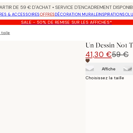
ARTIR DE 59 € D'ACHAT • SERVICE D'ENCADREMENT DISPONIB
RES & ACCESSOIRES
OFFRES
DÉCORATION MURALE
INSPIRATION
SOLU
SALE - 50% DE REMISE SUR LES AFFICHES*
 toile
Un Dessin No1 T
41,30 €
59 €
Affiche
Choisissez la taille