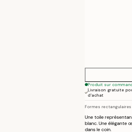
Produit sur comman
Livraison gratuite p
d'achat
Formes rectangulaires
Une toile représentan
blanc. Une élégante œ
dans le coin.