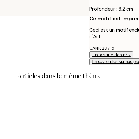
Profondeur : 3,2 cm
Ce motif est imprim
Ceci est un motif excl
d'Art.
CAN18207-5
Historique des prix
En savoir plus sur nos pro
Articles dans le même thème