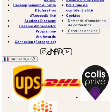
Développement durable
Politique de
Déclaration
confidentialité
d'Accessibilité
Cookies
Student Discount
Demande d'annulation
de commande
Desenio Ambassador
Gérer les cookies
Programme
Art Awards
Connexion (Entreprise)
FRA
FRANÇAIS