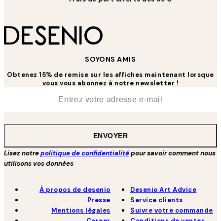
SOYONS AMIS
Obtenez 15% de remise sur les affiches maintenant lorsque
vous vous abonnez à notre newsletter !
*
E-mail
ENVOYER
Lisez notre
politique de confidentialité
pour savoir comment nous
utilisons vos données
À propos de desenio
Desenio Art Advice
Presse
Service clients
Mentions légales
Suivre votre commande
Career
Conditions de ventes