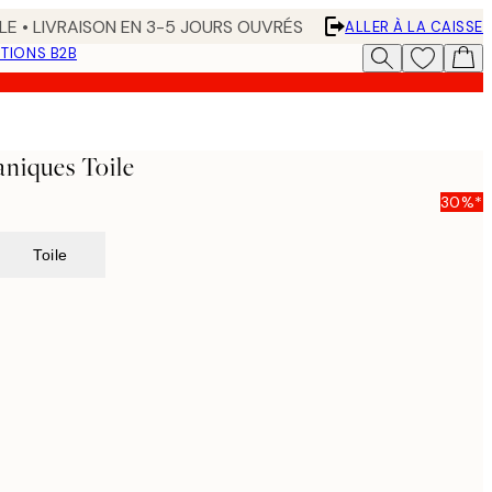
LE • LIVRAISON EN 3-5 JOURS OUVRÉS
ALLER À LA CAISSE
TIONS B2B
niques Toile
30%*
Toile