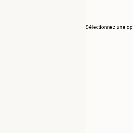
Sélectionnez une opt
30x40 cm
50x70 cm