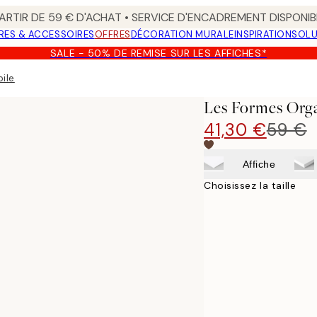
ARTIR DE 59 € D'ACHAT • SERVICE D'ENCADREMENT DISPONIB
RES & ACCESSOIRES
OFFRES
DÉCORATION MURALE
INSPIRATION
SOLU
SALE - 50% DE REMISE SUR LES AFFICHES*
ile
Les Formes Orga
41,30 €
59 €
Affiche
Choisissez la taille