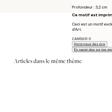
Profondeur : 3,2 cm
Ce motif est imprim
Ceci est un motif excl
d'Art.
CAN15631-5
Historique des prix
En savoir plus sur nos pro
Articles dans le même thème