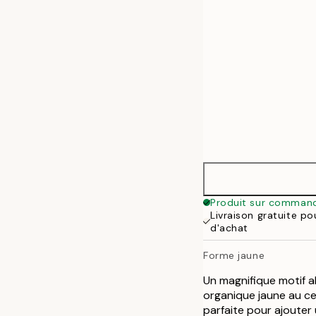
70x100 cm
Produit sur comman
Livraison gratuite p
d'achat
Forme jaune
Un magnifique motif a
organique jaune au ce
parfaite pour ajoute