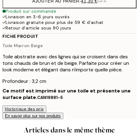
AJOUTER AU PANIER
-
41,30 €
59 €
Produit sur commande
Livraison en 3-6 jours ouvrés
Livraison gratuite pour plus de 59 € d'achat
Retour d'article sous 90 jours
FICHE PRODUIT
Toile Marron Beige
Toile abstraite avec des lignes qui se croisent dans des
tons chauds de brun et de beige. Parfaite pour créer un
look moderne et élégant dans n'importe quelle pièce.
Profondeur : 3,2 cm
Ce motif est imprimé sur une toile et présente une
surface plate.
CAN19881-5
Historique des prix
En savoir plus sur nos produits
Articles dans le même thème