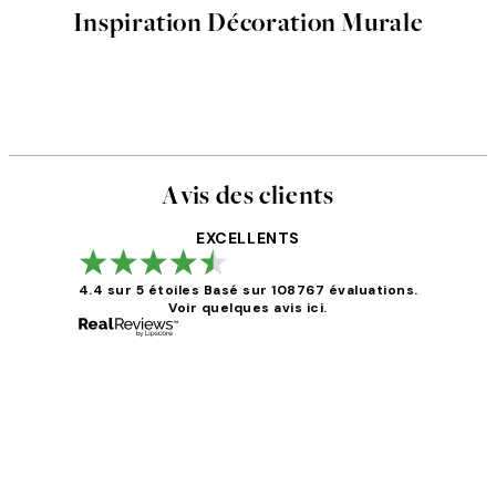
Inspiration Décoration Murale
Avis des clients
EXCELLENTS
4.4 sur 5 étoiles
Basé sur 108767 évaluations.
Voir quelques avis ici.
Avis
des
clients
Impression que le colis avait été ouvert.Feuille