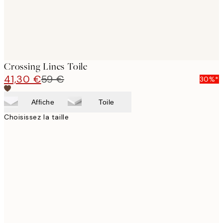
Crossing Lines Toile
41,30 €
59 €
30%*
Affiche
Toile
Choisissez la taille