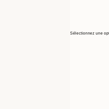
Sélectionnez une opt
Frame
21x30 cm