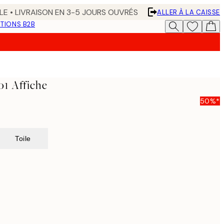
LE • LIVRAISON EN 3-5 JOURS OUVRÉS
ALLER À LA CAISSE
TIONS B2B
1 Affiche
50%*
Toile