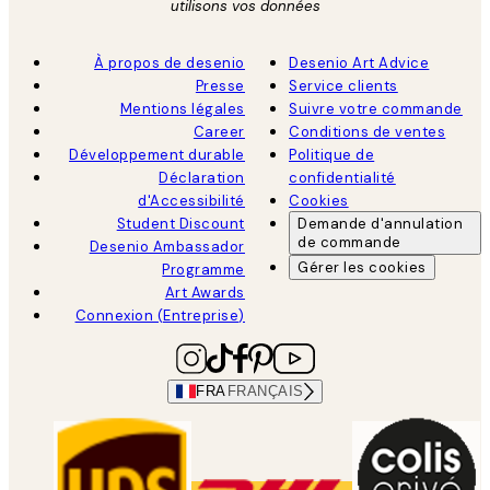
utilisons vos données
À propos de desenio
Desenio Art Advice
Presse
Service clients
Mentions légales
Suivre votre commande
Career
Conditions de ventes
Développement durable
Politique de
Déclaration
confidentialité
d'Accessibilité
Cookies
Student Discount
Demande d'annulation
de commande
Desenio Ambassador
Gérer les cookies
Programme
Art Awards
Connexion (Entreprise)
FRA
FRANÇAIS