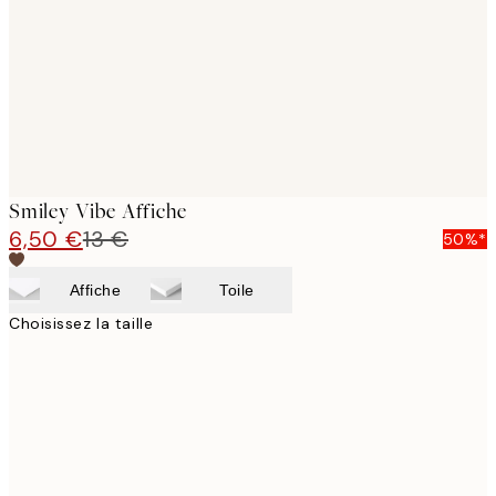
Smiley Vibe Affiche
6,50 €
13 €
50%*
Affiche
Toile
Choisissez la taille