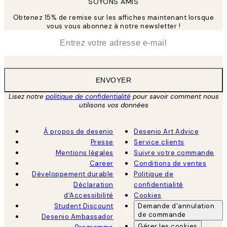
SOYONS AMIS
Obtenez 15% de remise sur les affiches maintenant lorsque
vous vous abonnez à notre newsletter !
*
E-mail
ENVOYER
Lisez notre
politique de confidentialité
pour savoir comment nous
utilisons vos données
À propos de desenio
Desenio Art Advice
Presse
Service clients
Mentions légales
Suivre votre commande
Career
Conditions de ventes
Développement durable
Politique de
Déclaration
confidentialité
d'Accessibilité
Cookies
Student Discount
Demande d'annulation
de commande
Desenio Ambassador
Gérer les cookies