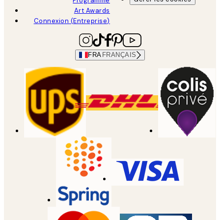
Programme
Art Awards
Connexion (Entreprise)
FRA
FRANÇAIS