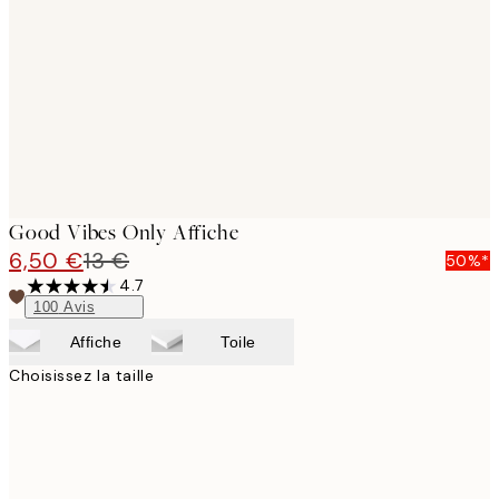
images
Good Vibes Only Affiche
6,50 €
13 €
50%*
4.7
100
Avis
Affiche
Toile
Choisissez la taille