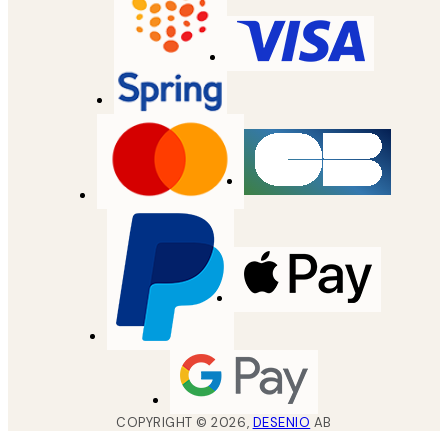
COPYRIGHT ©
2026
,
DESENIO
AB