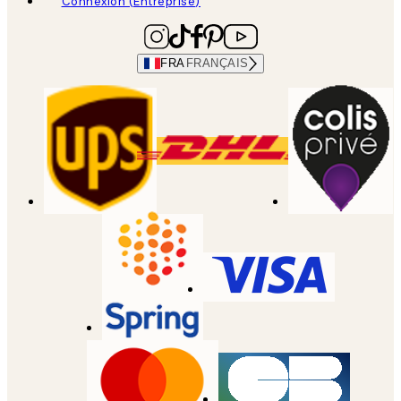
Connexion (Entreprise)
FRA
FRANÇAIS