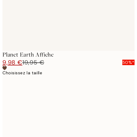
images
Planet Earth Affiche
9,98 €
19,95 €
50%*
Choisissez la taille