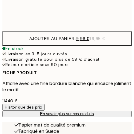
Frame
options
AJOUTER AU PANIER
-
9,98 €
19,95 €
En stock
Livraison en 3-5 jours ouvrés
Livraison gratuite pour plus de 59 € d'achat
Retour d'article sous 90 jours
FICHE PRODUIT
Affiche avec une fine bordure blanche qui encadre joliment
le motif.
11440-5
Historique des prix
En savoir plus sur nos produits
Papier mat de qualité premium
Fabriqué en Suède