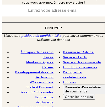
vous vous abonnez à notre newsletter !
*
E-mail
ENVOYER
Lisez notre
politique de confidentialité
pour savoir comment nous
utilisons vos données
À propos de desenio
Desenio Art Advice
Presse
Service clients
Mentions légales
Suivre votre commande
Career
Conditions de ventes
Développement durable
Politique de
Déclaration
confidentialité
d'Accessibilité
Cookies
Student Discount
Demande d'annulation
de commande
Desenio Ambassador
Gérer les cookies
Programme
Art Awards