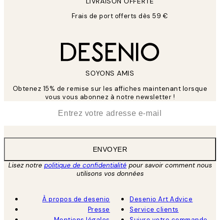
LIVRAISON OFFERTE
Frais de port offerts dès 59 €
SOYONS AMIS
Obtenez 15% de remise sur les affiches maintenant lorsque
vous vous abonnez à notre newsletter !
*
E-mail
ENVOYER
Lisez notre
politique de confidentialité
pour savoir comment nous
utilisons vos données
À propos de desenio
Desenio Art Advice
Presse
Service clients
Mentions légales
Suivre votre commande