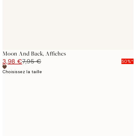
Moon And Back, Affiches
3,98 €
7,95 €
50%*
Choisissez la taille