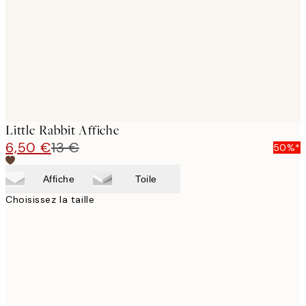
Little Rabbit Affiche
6,50 €
13 €
50%*
Affiche
Toile
Choisissez la taille