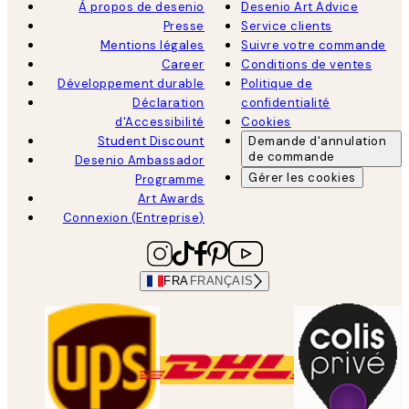
À propos de desenio
Desenio Art Advice
Presse
Service clients
Mentions légales
Suivre votre commande
Career
Conditions de ventes
Développement durable
Politique de
Déclaration
confidentialité
d'Accessibilité
Cookies
Student Discount
Demande d'annulation
de commande
Desenio Ambassador
Gérer les cookies
Programme
Art Awards
Connexion (Entreprise)
FRA
FRANÇAIS