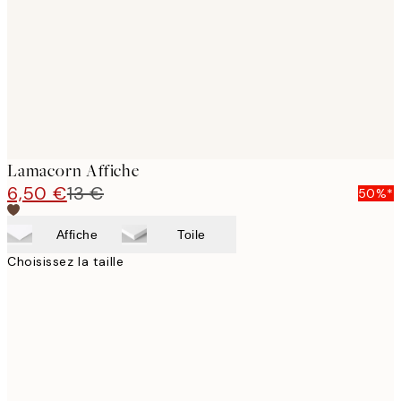
Lamacorn Affiche
6,50 €
13 €
50%*
Affiche
Toile
Choisissez la taille